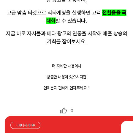
고급 맞춤 타겟으로 리타게팅을 실행하면 고객
전환율을 극
대화
할 수 있습니다.
지금 바로 자사몰과 메타 광고의 연동을 시작해 매출 상승의
기회를 잡아보세요
.
더 자세한 내용이나
궁금한 내용이 있으시다면
언제든지 편하게 연락주세요 :)
0
마케터자격이수
나만