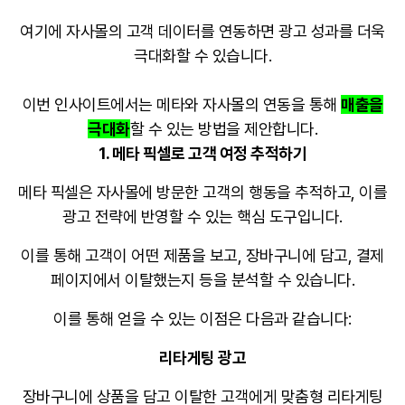
여기에 자사몰의 고객 데이터를 연동하면 광고 성과를 더욱
극대화할 수 있습니다
.
이번 인사이트에서는 메타와 자사몰의 연동을 통해
매출을
극대화
할 수 있는 방법을 제안합니다
.
1. 메타 픽셀로 고객 여정 추적하기
메타 픽셀은 자사몰에 방문한 고객의 행동을 추적하고, 이를
광고 전략에 반영할 수 있는 핵심 도구입니다.
이를 통해 고객이 어떤 제품을 보고, 장바구니에 담고, 결제
페이지에서 이탈했는지 등을 분석할 수 있습니다.
이를 통해 얻을 수 있는 이점은 다음과 같습니다
:
리타게팅 광고
장바구니에 상품을 담고 이탈한 고객에게 맞춤형 리타게팅