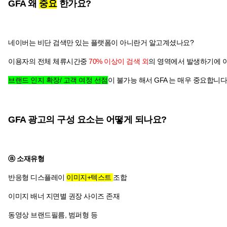
GFA 왜
중요
한가요?
네이버는 비단 검색만 있는 플랫폼이 아니란거 알고계셨나요?
이용자의 전체 체류시간중
70% 이상이 검색 외
의 영역에서 발생하기에 이걸
브랜드 인지 확장/ 고객 여정 선점
이 불가능 해서 GFA 는 매우 중요합니다!
GFA 광고의 구성 요소는 어떻게 되나요?
ⓐ 소재유형
반응형 디스플레이
이미지+텍스트
조합
이미지 배너 지면별 권장 사이즈 존재
동영상 브랜드필름, 범퍼형 등