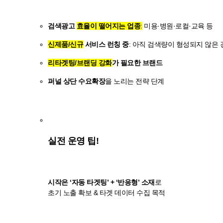
검색광고
효율이 떨어지는 업종
:
미용·병원·로컬·교육 등
신제품/신규
서비스 런칭 중
: 아직 검색량이 형성되지 않은 
리타겟팅/브랜딩 강화
가 필요한 브랜드
퍼널 상단 수요확장
을 노리는 전략 단계
실전 운영 팁!
시작은 ‘자동 타겟팅’ + ‘반응형’ 소재
로
초기 노출 확보 & 타겟 데이터 수집 목적