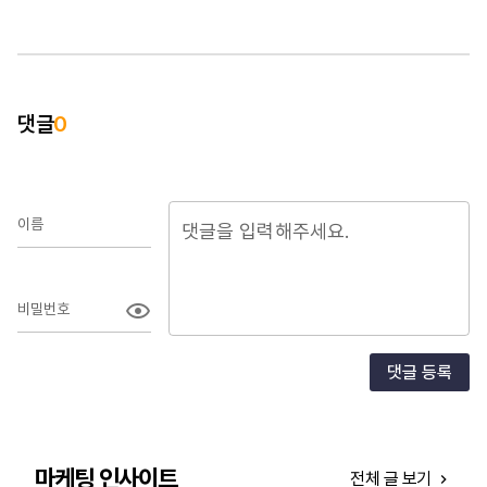
합니까
언제
감으
광고
하실
댓글
0
이름
비밀번호
댓글 등록
마케팅 인사이트
전체 글 보기