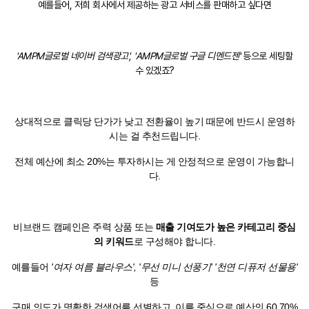
예를들어, 저희 회사에서 제공하는 광고 서비스를 판매하고 싶다면
'AMPM글로벌 네이버 검색광고', 'AMPM글로벌 구글 디멘드젠'
등으로 세팅할
수 있겠죠?
상대적으로 클릭당 단가가 낮고 전환율이 높기 때문에 반드시 운영하
시는 걸 추천드립니다.
전체 예산에 최소 20%는 투자하시는 게 안정적으로 운영이 가능합니
다.
비브랜드 캠페인은 주력 상품 또는
매출 기여도가 높은 카테고리 중심
의 키워드
로 구성해야 합니다.
예를들어
'여자 여름 블라우스', '무선 미니 선풍기' '천연 디퓨저 선물용'
등
구매 의도가 명확한 검색어를 선별하고, 이를 중심으로 예산의 60,70%