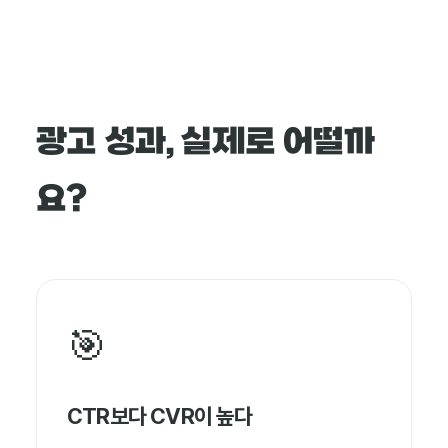
광고 성과, 실제로 어떨까
요?
🎯
CTR보다 CVR이 높다