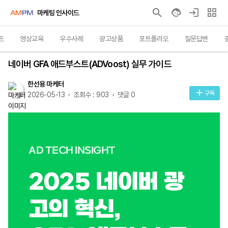
마케팅 인사이드
트
영상교육
우수사례
광고상품
포트폴리오
질문답변
인사이트
네이버 GFA 애드부스트(ADVoost) 실무 가이드
한선용 마케터
구독
2026-05-13
조회수 : 903
댓글 0
AD TECH INSIGHT
2025 네이버 광
고의 혁신,