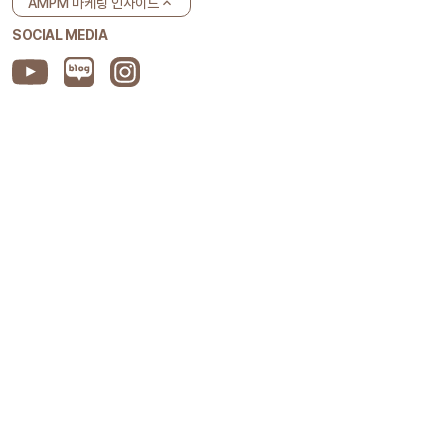
AMPM 마케팅 인사이드
SOCIAL MEDIA