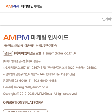
마케팅 인사이드
인사이
마케팅 인사이드
개인정보처리방침
이용약관
이메일무단수집거부
㈜에이엠피엠글로벌
ampmglobal.co.kr
운영사
㈜에이엠피엠글로벌 | 대표. 김종규
사업자등록번호 257-81-03674 | 통신판매업신고번호.제 2020-서울금천-2858호
서울특별시 금천구 가산디지털2로 144, 현대테라타워 11층 (가산동)
광고문의 | 02-6049-4111 | 02-6049-4488
E-mail | ampmglobal@ampm.co.kr
Copyright ⓒ 2019-2026 AMPM Global. All rights reserved.
OPERATIONS PLATFORM