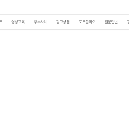
트
영상교육
우수사례
광고상품
포트폴리오
질문답변