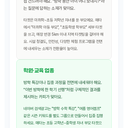
접 건드려야 해요. "방학 동안 아이 어디 보내지?"라
는 질문에 답하는 소재가 맞아요.
타겟은 미취학~초등 저학년 자녀를 둔 부모예요. 메타
에서 "미취학 아동 부모", "초등학생 학부모" 세부 타겟
을 쓰고, 매장 반경 5km 이내 지역 타겟팅을 걸어야 해
요. 시설 청결도, 안전성, 다양한 체험 프로그램을 전면
에 내세우는 소재가 전환율이 높아요.
학원·교육 업종
방학 특강이나 집중 과정을 전면에 내세워야 해요.
"이번 방학에 한 학기 선행"처럼 구체적인 결과를
제시하는 카피가 맞아요.
네이버 검색광고는 "방학 수학 특강", "여름 영어캠프"
같은 시즌 키워드를 별도 그룹으로 만들어서 집중 집행
하세요. 메타는 초등 고학년~중학생 자녀 부모 타겟으