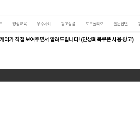
트
영상교육
우수사례
광고상품
포트폴리오
질문답변
 마케터가 직접 보여주면서 알려드립니다! (민생회복쿠폰 사용 광고)