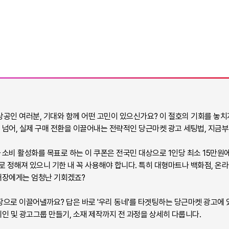
공인 여러분, 기대와 함께 어떤 고민이 있으신가요? 이 절호의 기회를 놓치
 넘어, 실제 구매 전환을 이끌어내는 전략적인 당근마켓 광고 세팅법, 지금부
 소비 활성화를 목표로 하는 이 쿠폰은 전국민 대상으로 1인당 최소 15만원에
지로 정해져 있으니 기한 내 꼭 사용해야 합니다. 특히 대형마트나 백화점, 온라
 매장에게는 엄청난 기회겠죠?
으로 이끌어낼까요? 답은 바로 '우리 동네'를 타겟팅하는 당근마켓 광고에
페인 및 광고그룹 만들기, 소재 제작까지 전 과정을 상세히 다룹니다.