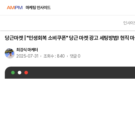
마케팅 인사이드
인사이
영상교육
당근마켓 | "민생회복 소비쿠폰" 당근 마켓 광고 세팅방법! 현직
최강식 마케터
2025-07-31
조회수 : 840
댓글 0