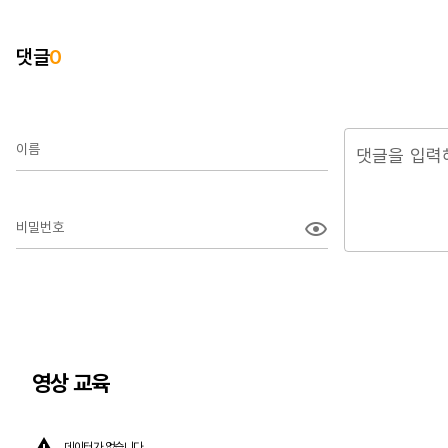
댓글
0
이름
비밀번호
영상 교육
데이터가 없습니다.