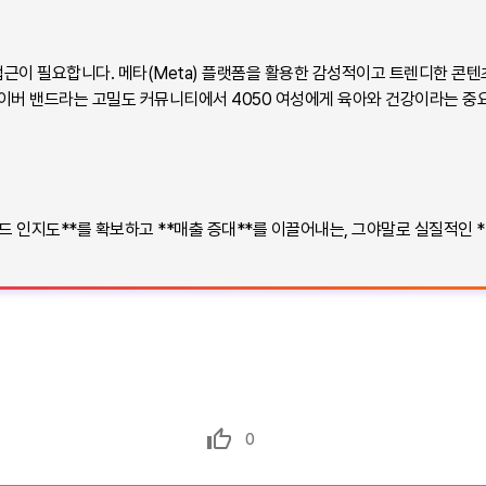
접근이 필요합니다. 메타(Meta) 플랫폼을 활용한 감성적이고 트렌디한 콘텐츠
 네이버 밴드라는 고밀도 커뮤니티에서 4050 여성에게 육아와 건강이라는 
드 인지도**를 확보하고 **매출 증대**를 이끌어내는, 그야말로 실질적인 *
0