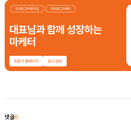
검색광고마케터1급
SNS광고마케터
대표님과 함께 성장하는
마케터
최원기 홈페이지
광고 상담
댓글
0