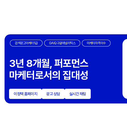
검색광고마케터1급
GAIQ구글애널리틱스
마케터자격이수
3년 8개월, 퍼포먼스
마케터로서의 집대성
이정택 홈페이지
광고 상담
실시간 채팅