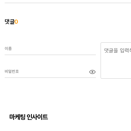
댓글
0
이름
비밀번호
마케팅 인사이트