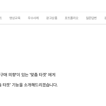
트
영상교육
우수사례
광고상품
포트폴리오
질문답변
매 의향'이 있는 '맞춤 타겟' 에게
춤 타겟' 기능을 소개해드리겠습니다.