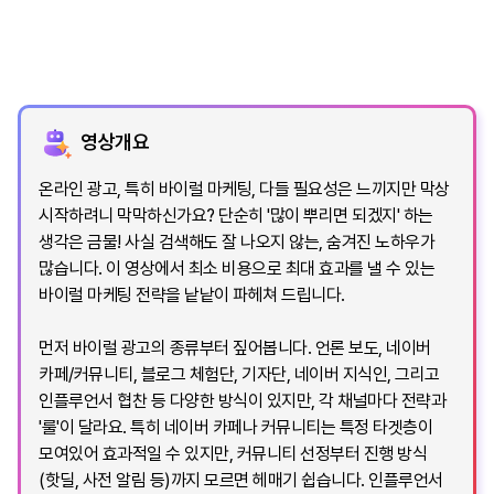
영상개요
온라인 광고, 특히 바이럴 마케팅, 다들 필요성은 느끼지만 막상
시작하려니 막막하신가요? 단순히 '많이 뿌리면 되겠지' 하는
생각은 금물! 사실 검색해도 잘 나오지 않는, 숨겨진 노하우가
많습니다. 이 영상에서 최소 비용으로 최대 효과를 낼 수 있는
바이럴 마케팅 전략을 낱낱이 파헤쳐 드립니다.
먼저 바이럴 광고의 종류부터 짚어봅니다. 언론 보도, 네이버
카페/커뮤니티, 블로그 체험단, 기자단, 네이버 지식인, 그리고
인플루언서 협찬 등 다양한 방식이 있지만, 각 채널마다 전략과
'룰'이 달라요. 특히 네이버 카페나 커뮤니티는 특정 타겟층이
모여있어 효과적일 수 있지만, 커뮤니티 선정부터 진행 방식
(핫딜, 사전 알림 등)까지 모르면 헤매기 쉽습니다. 인플루언서