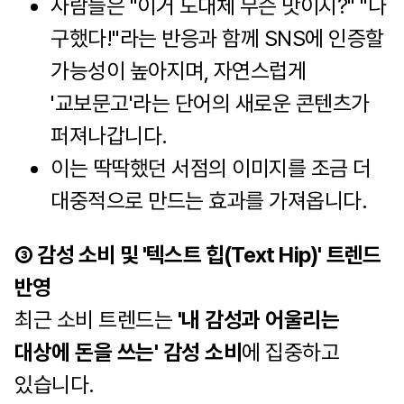
사람들은 "이거 도대체 무슨 맛이지?" "나
구했다!"라는 반응과 함께 SNS에 인증할
가능성이 높아지며, 자연스럽게
'교보문고'라는 단어의 새로운 콘텐츠가
퍼져나갑니다.
이는 딱딱했던 서점의 이미지를 조금 더
대중적으로 만드는 효과를 가져옵니다.
③ 감성 소비 및 '텍스트 힙(Text Hip)' 트렌드
반영
최근 소비 트렌드는
'내 감성과 어울리는
대상에 돈을 쓰는' 감성 소비
에 집중하고
있습니다.