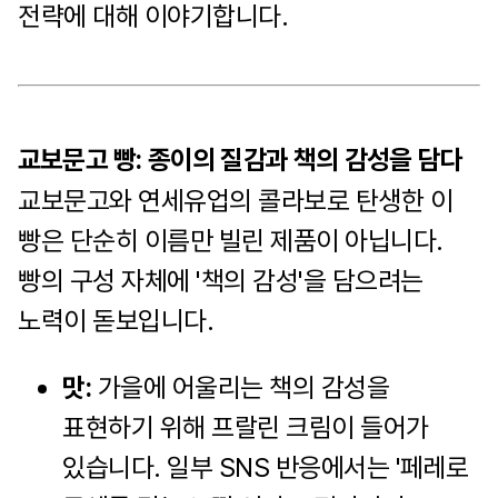
전략에 대해 이야기합니다.
교보문고 빵: 종이의 질감과 책의 감성을 담다
교보문고와 연세유업의 콜라보로 탄생한 이
빵은 단순히 이름만 빌린 제품이 아닙니다.
빵의 구성 자체에 '책의 감성'을 담으려는
노력이 돋보입니다.
맛:
가을에 어울리는 책의 감성을
표현하기 위해 프랄린 크림이 들어가
있습니다. 일부 SNS 반응에서는 '페레로