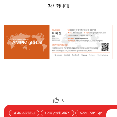
감사합니다!
0
검색광고마케터1급
GAIQ구글애널리틱스
NAVER Ads Expert 검색광고