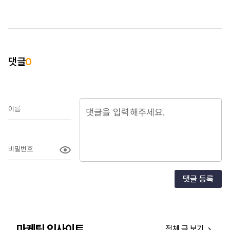
하는
잡아
성장
있습
문의
이러
댓글
0
있는
도와
이름
비밀번호
댓글 등록
마케팅 인사이트
전체 글 보기