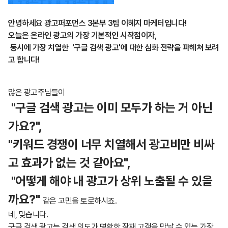
안녕하세요 광고퍼포먼스 3본부 3팀 이혜지 마케터입니다!
오늘은 온라인 광고의 가장 기본적인 시작점이자,
동시에 가장 치열한 '구글 검색 광고'에 대한 심화 전략을 파헤쳐 보려
고 합니다!
많은 광고주님들이
"구글 검색 광고는 이미 모두가 하는 거 아닌
가요?",
"키워드 경쟁이 너무 치열해서 광고비만 비싸
고 효과가 없는 것 같아요",
"어떻게 해야 내 광고가 상위 노출될 수 있을
까요?"
같은 고민을 토로하시죠.
네, 맞습니다.
구글 검색 광고는 검색 의도가 명확한 잠재 고객을 만날 수 있는 가장