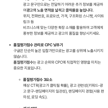
광고 문구만으로는 전달하기 어려운 추가 정보를 제공하
여
광고의 노출 면적을 넓히고 클릭률을 높입니다.
위치, 전화번호, 프로모션, 가격, 구조화된 스니펫, 사이트
링크 등
비즈니스에 맞는 다양한 확장 소재를 활용하여 고객에게
풍부한 정보를 제공하고 광고의 품질을 향상시키세요.
품질평가점수 관리로 CPC 낮추기
구글은 단순히 높은 입찰가만으로는 광고를 상위에 노출시키지
않습니다.
품질평가점수
는 광고 순위와 CPC에 직접적인 영향을 미치는
중요한 지표입니다.
품질평가점수 3요소
예상 CTR(광고가 클릭될 확률), 광고 관련성(키워드-광
고 문구-랜딩페이지의 일관성), 랜딩페이지 경험(사용 편
의성, 로딩 속도).