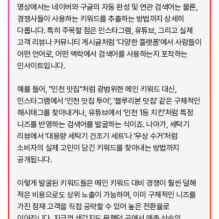
영상에서는 네이버와 구글의 자동 완성 및 연관 검색어는 물론,
경쟁사들이 사용하는 키워드를 추출하는 방법까지 상세히
다룹니다. 특히 주목할 점은 인스타그램, 유튜브, 그리고 실제
고객 리뷰나 커뮤니티 게시글처럼 '다양한 플랫폼'에서 사람들이
어떤 언어로, 어떤 맥락에서 검색어를 사용하는지 포착하는
인사이트입니다.
예를 들어, "인천 맛집"처럼 광범위한 메인 키워드 대신,
인스타그램에서 '인천 맛집 투어', '블루리본 맛집' 같은 구체적인
해시태그를 찾아내거나, 유튜브에서 '인천 1등 치킨'처럼 특정
니즈를 반영하는 검색어를 발굴하는 식이죠. 나아가, 세탁기
리뷰에서 '대용량 세탁기 건조기 세트'나 '무상 수거'처럼
소비자의 실제 고민이 담긴 키워드를 찾아내는 방법까지
공개됩니다.
이렇게 발굴된 키워드들은 메인 키워드 대비 경쟁이 훨씬 덜해
적은 비용으로도 상위 노출이 가능하며, 이미 구체적인 니즈를
가진 잠재 고객을 직접 공략할 수 있어 높은 전환율로
이어집니다. 지금껏 생각지도 못했던 곳에서 매출 상승의