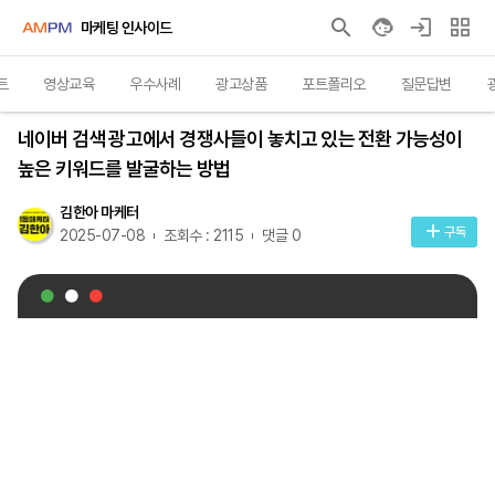
마케팅 인사이드
트
영상교육
우수사례
광고상품
포트폴리오
질문답변
영상교육
네이버 검색 광고에서 경쟁사들이 놓치고 있는 전환 가능성이
높은 키워드를 발굴하는 방법
김한아 마케터
구독
2025-07-08
조회수 : 2115
댓글 0